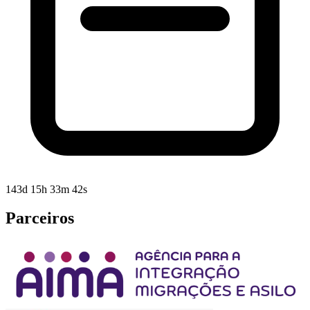
143d 15h 33m 41s
Parceiros