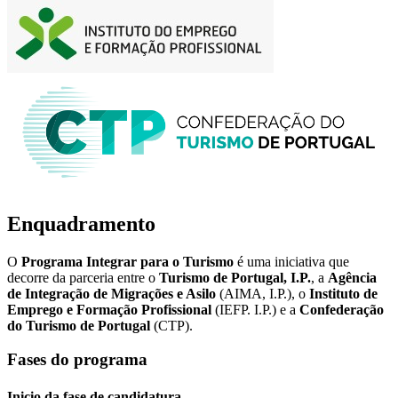
Enquadramento
O
Programa Integrar para o Turismo
é uma iniciativa que
decorre da parceria entre o
Turismo de Portugal, I.P.
, a
Agência
de Integração de Migrações e Asilo
(AIMA, I.P.), o
Instituto de
Emprego e Formação Profissional
(IEFP. I.P.) e a
Confederação
do Turismo de Portugal
(CTP).
Fases do programa
Inicio da fase de candidatura