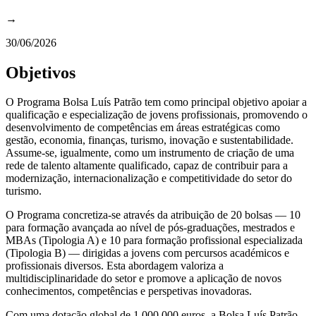
→
30/06/2026
Objetivos
O Programa Bolsa Luís Patrão tem como principal objetivo apoiar a
qualificação e especialização de jovens profissionais, promovendo o
desenvolvimento de competências em áreas estratégicas como
gestão, economia, finanças, turismo, inovação e sustentabilidade.
Assume-se, igualmente, como um instrumento de criação de uma
rede de talento altamente qualificado, capaz de contribuir para a
modernização, internacionalização e competitividade do setor do
turismo.
O Programa concretiza-se através da atribuição de 20 bolsas — 10
para formação avançada ao nível de pós-graduações, mestrados e
MBAs (Tipologia A) e 10 para formação profissional especializada
(Tipologia B) — dirigidas a jovens com percursos académicos e
profissionais diversos. Esta abordagem valoriza a
multidisciplinaridade do setor e promove a aplicação de novos
conhecimentos, competências e perspetivas inovadoras.
Com uma dotação global de 1.000.000 euros, a Bolsa Luís Patrão